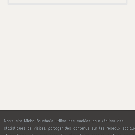
Notre site Micha Boucherie utilise des cookies pour réaliser des
statistiques de visites, partager des contenus sur les réseaux sociau