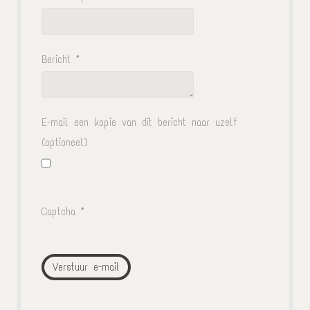
Bericht
*
E-mail een kopie van dit bericht naar uzelf
(optioneel)
Captcha
*
Verstuur e-mail