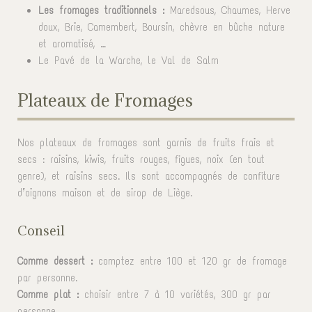
Les fromages traditionnels :
Maredsous, Chaumes, Herve
doux, Brie, Camembert, Boursin, chèvre en bûche nature
et aromatisé, …
Le Pavé de la Warche, le Val de Salm
Plateaux de Fromages
Nos plateaux de fromages sont garnis de fruits frais et
secs : raisins, kiwis, fruits rouges, figues, noix (en tout
genre), et raisins secs. Ils sont accompagnés de confiture
d’oignons maison et de sirop de Liège.
Conseil
Comme dessert :
comptez entre 100 et 120 gr de fromage
par personne.
Comme plat :
choisir entre 7 à 10 variétés, 300 gr par
personne.